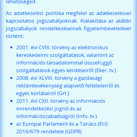
lehetőségeit.
Az adatkezelési politika megfelel az adatkezeléssel
kapcsolatos jogszabályoknak. Kialakítása az alábbi
jogszabályok rendelkezéseinek figyelembevételével
történt:
2001. évi CVIII. törvény az elektronikus
kereskedelmi szolgáltatások, valamint az
információs társadalommal összefüggő
szolgáltatások egyes kérdéseiről (Eker. tv.)
2008. évi XLVIII. törvény a gazdasági
reklámtevékenység alapvető feltételeiről és
egyes korlátairól (Grt.)
2011. évi CXII. törvény az információs
önrendelkezési jogról és az
információszabadságról (Info. tv.)
az Európai Parlament és a Tanács (EU)
2016/679 rendelete (GDPR)