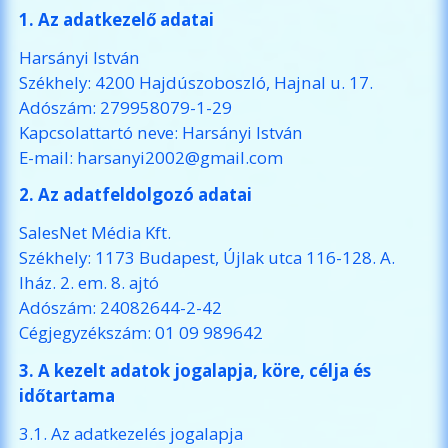
1. Az adatkezelő adatai
Harsányi István
Székhely: 4200 Hajdúszoboszló, Hajnal u. 17.
Adószám: 279958079-1-29
Kapcsolattartó neve: Harsányi István
E-mail:
harsanyi2002@gmail.com
2. Az adatfeldolgozó adatai
SalesNet Média Kft.
Székhely: 1173 Budapest, Újlak utca 116-128. A.
lház. 2. em. 8. ajtó
Adószám: 24082644-2-42
Cégjegyzékszám: 01 09 989642
3. A kezelt adatok jogalapja, köre, célja és
időtartama
3.1. Az adatkezelés jogalapja