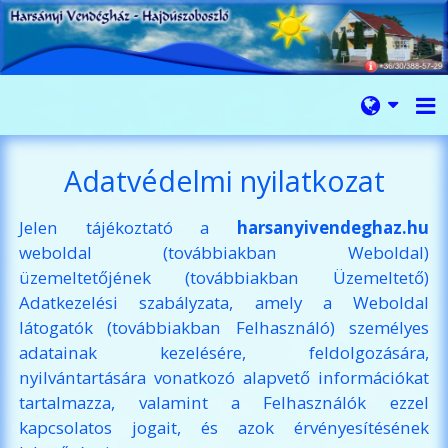
Adatvédelmi nyilatkozat
Jelen tájékoztató a
harsanyivendeghaz.hu
weboldal (továbbiakban Weboldal)
üzemeltetőjének (továbbiakban Üzemeltető)
Adatkezelési szabályzata, amely a Weboldal
látogatók (továbbiakban Felhasználó) személyes
adatainak kezelésére, feldolgozására,
nyilvántartására vonatkozó alapvető információkat
tartalmazza, valamint a Felhasználók ezzel
kapcsolatos jogait, és azok érvényesítésének