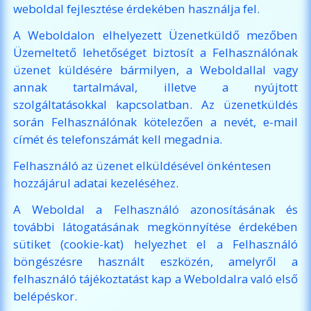
weboldal fejlesztése érdekében használja fel.
A Weboldalon elhelyezett Üzenetküldő mezőben
Üzemeltető lehetőséget biztosít a Felhasználónak
üzenet küldésére bármilyen, a Weboldallal vagy
annak tartalmával, illetve a nyújtott
szolgáltatásokkal kapcsolatban. Az üzenetküldés
során Felhasználónak kötelezően a nevét, e-mail
címét és telefonszámát kell megadnia.
Felhasználó az üzenet elküldésével önkéntesen
hozzájárul adatai kezeléséhez.
A Weboldal a Felhasználó azonosításának és
további látogatásának megkönnyítése érdekében
sütiket (cookie-kat) helyezhet el a Felhasználó
böngészésre használt eszközén, amelyről a
felhasználó tájékoztatást kap a Weboldalra való első
belépéskor.