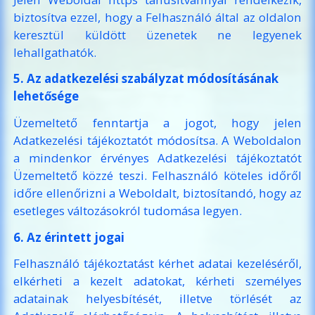
biztosítva ezzel, hogy a Felhasználó által az oldalon
keresztül küldött üzenetek ne legyenek
lehallgathatók.
5. Az adatkezelési szabályzat módosításának
lehetősége
Üzemeltető fenntartja a jogot, hogy jelen
Adatkezelési tájékoztatót módosítsa. A Weboldalon
a mindenkor érvényes Adatkezelési tájékoztatót
Üzemeltető közzé teszi. Felhasználó köteles időről
időre ellenőrizni a Weboldalt, biztosítandó, hogy az
esetleges változásokról tudomása legyen.
6. Az érintett jogai
Felhasználó tájékoztatást kérhet adatai kezeléséről,
elkérheti a kezelt adatokat, kérheti személyes
adatainak helyesbítését, illetve törlését az