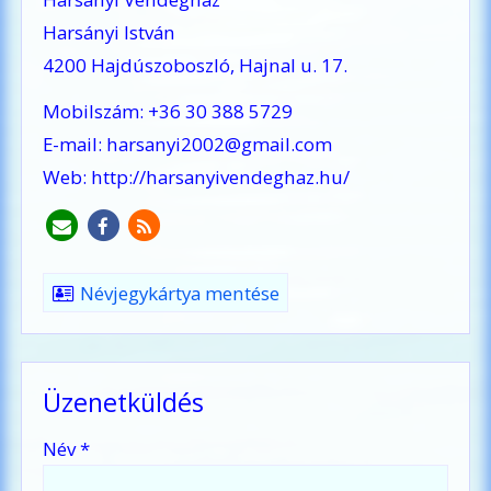
Harsányi István
4200 Hajdúszoboszló, Hajnal u. 17.
Mobilszám:
+36 30 388 5729
E-mail:
harsanyi2002@gmail.com
Web:
http://harsanyivendeghaz.hu/
Névjegykártya mentése
Üzenetküldés
-
Név
*