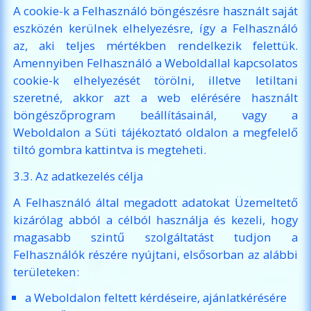
A cookie-k a Felhasználó böngészésre használt saját
eszközén kerülnek elhelyezésre, így a Felhasználó
az, aki teljes mértékben rendelkezik felettük.
Amennyiben Felhasználó a Weboldallal kapcsolatos
cookie-k elhelyezését törölni, illetve letiltani
szeretné, akkor azt a web elérésére használt
böngészőprogram beállításainál, vagy a
Weboldalon a Süti tájékoztató oldalon a megfelelő
tiltó gombra kattintva is megteheti.
3.3. Az adatkezelés célja
A Felhasználó által megadott adatokat Üzemeltető
kizárólag abból a célból használja és kezeli, hogy
magasabb szintű szolgáltatást tudjon a
Felhasználók részére nyújtani, elsősorban az alábbi
területeken:
a Weboldalon feltett kérdéseire, ajánlatkérésére