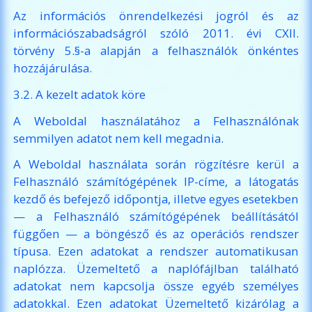
Az információs önrendelkezési jogról és az
információszabadságról szóló 2011. évi CXII.
törvény 5.§-a alapján a felhasználók önkéntes
hozzájárulása.
3.2. A kezelt adatok köre
A Weboldal használatához a Felhasználónak
semmilyen adatot nem kell megadnia.
A Weboldal használata során rögzítésre kerül a
Felhasználó számítógépének IP-címe, a látogatás
kezdő és befejező időpontja, illetve egyes esetekben
— a Felhasználó számítógépének beállításától
függően — a böngésző és az operációs rendszer
típusa. Ezen adatokat a rendszer automatikusan
naplózza. Üzemeltető a naplófájlban található
adatokat nem kapcsolja össze egyéb személyes
adatokkal. Ezen adatokat Üzemeltető kizárólag a